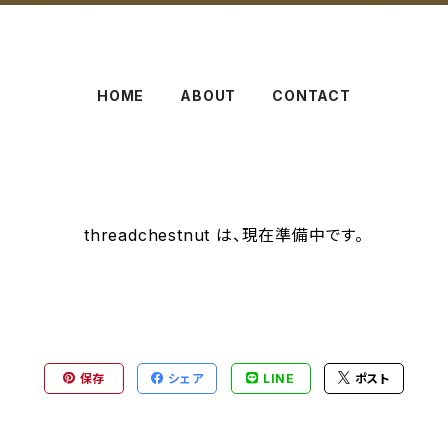
HOME
ABOUT
CONTACT
threadchestnut は、現在準備中です。
保存
シェア
LINE
ポスト